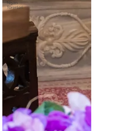
Nişan
Törenleri