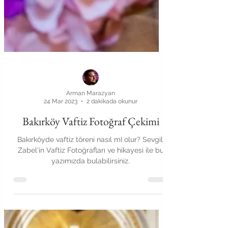
Arman Marazyan
24 Mar 2023
2 dakikada okunur
Bakırköy Vaftiz Fotoğraf Çekimi
Bakırköyde vaftiz töreni nasıl mI olur? Sevgili
Zabel'in Vaftiz Fotoğrafları ve hikayesi ile bu
yazımızda bulabilirsiniz.