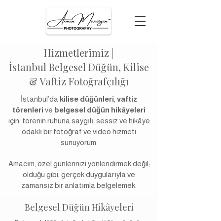
Hizmetlerimiz |
İstanbul Belgesel Düğün, Kilise
& Vaftiz Fotoğrafçılığı
İstanbul’da
kilise düğünleri
,
vaftiz
törenleri
ve
belgesel düğün hikâyeleri
için; törenin ruhuna saygılı, sessiz ve hikâye
odaklı bir fotoğraf ve video hizmeti
sunuyorum.
Amacım, özel günlerinizi yönlendirmek değil;
olduğu gibi, gerçek duygularıyla ve
zamansız bir anlatımla belgelemek.
Belgesel Düğün Hikâyeleri