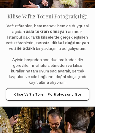
Kilise Vaftiz Töreni Fotoğrafçılığı
Vaftiz törenleri, hem manevi hem de duygusal
açıdan
asla tekrarı olmayan
anlardır.
İstanbul’daki farklı kiliselerde gerçekleştirilen
vaftiz törenlerini;
sessiz
,
dikkat dağıtmayan
ve
aile odaklı
bir yaklaşımla belgeliyorum.
Ayinin başından son dualara kadar, din
görevlilerini rahatsız etmeden ve kilise
kurallarına tam uyum sağlayarak, gerçek
duyguları ve aile bağlarını doğal akışı içinde
kayıt altına alıyorum.
Kilise Vaftiz Töreni Portfolyosunu Gör