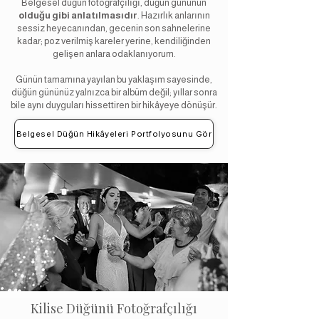
Belgesel düğün fotoğrafçılığı, düğün gününün
olduğu gibi anlatılmasıdır
. Hazırlık anlarının
sessiz heyecanından, gecenin son sahnelerine
kadar; poz verilmiş kareler yerine, kendiliğinden
gelişen anlara odaklanıyorum.
Günün tamamına yayılan bu yaklaşım sayesinde,
düğün gününüz yalnızca bir albüm değil; yıllar sonra
bile aynı duyguları hissettiren bir hikâyeye dönüşür.
Belgesel Düğün Hikâyeleri Portfolyosunu Gör
Kilise Düğünü Fotoğrafçılığı