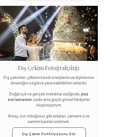
Dış Çekim Fotoğrafçılığı
Dış çekimler, çiftlerin kendi enerjilerini ve ilişkilerinin
dinamiğini özgürce yansıtabildikleri anlardır.
Doğal ışık ve gerçek mekânlar eşliğinde,
poz
zorlamadan
, sade ama güçlü görsel hikâyeler
oluşturuyorum.
Amaç; sizi olduğunuz gibi anlatan, zamansız ve
samimi kareler üretmek.
Dış Çekim Portfolyosunu Gör