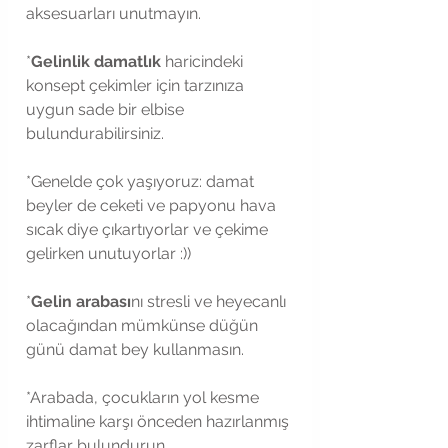
aksesuarları unutmayın.
*
Gelinlik damatlık
 haricindeki 
konsept çekimler için tarzınıza 
uygun sade bir elbise 
bulundurabilirsiniz.
*Genelde çok yaşıyoruz: damat 
beyler de ceketi ve papyonu hava 
sıcak diye çıkartıyorlar ve çekime 
gelirken unutuyorlar :))
*
Gelin arabası
nı stresli ve heyecanlı 
olacağından mümkünse düğün 
günü damat bey kullanmasın.
*Arabada, çocukların yol kesme 
ihtimaline karşı önceden hazırlanmış 
zarflar bulundurun. 