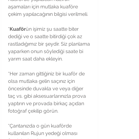
aşamaları için mutlaka kuaföre 
çekim yapılacağının bilgisi verilmeli.  
*
Kuaför
ün işimiz şu saatte biter 
dediği ve o saatte bitirdiği çok az 
rastladığımız bir şeydir. Siz planlama 
yaparken onun söylediği saate bi 
yarım saat daha ekleyin.
*Her zaman gittiğiniz bir kuaför de 
olsa mutlaka gelin saçınız için 
öncesinde duvakla ve veya diğer 
taç vs. gibi aksesuarlarınızla prova 
yaptırın ve provada birkaç açıdan 
fotoğraf çekilip görün.
*Çantanızda o gün kuaförde 
kullanılan Rujun yedeği olması 