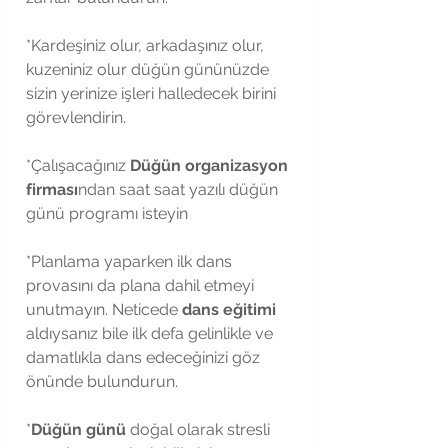
*Kardeşiniz olur, arkadaşınız olur, 
kuzeniniz olur düğün gününüzde 
sizin yerinize işleri halledecek birini 
görevlendirin.
*Çalışacağınız 
Düğün organizasyon 
firması
ndan saat saat yazılı düğün 
günü programı isteyin
*Planlama yaparken ilk dans 
provasını da plana dahil etmeyi 
unutmayın. Neticede 
dans eğitimi
aldıysanız bile ilk defa gelinlikle ve 
damatlıkla dans edeceğinizi göz 
önünde bulundurun.   
*
Düğün günü
 doğal olarak stresli 