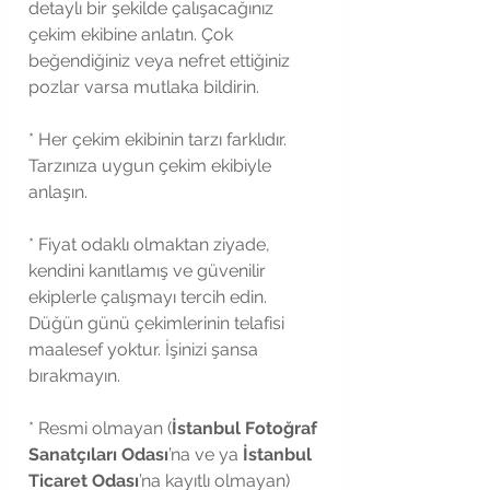
detaylı bir şekilde çalışacağınız 
çekim ekibine anlatın. Çok 
beğendiğiniz veya nefret ettiğiniz 
pozlar varsa mutlaka bildirin.
* Her çekim ekibinin tarzı farklıdır. 
Tarzınıza uygun çekim ekibiyle 
anlaşın.
* Fiyat odaklı olmaktan ziyade, 
kendini kanıtlamış ve güvenilir 
ekiplerle çalışmayı tercih edin. 
Düğün günü çekimlerinin telafisi 
maalesef yoktur. İşinizi şansa 
bırakmayın.
* Resmi olmayan (
İstanbul Fotoğraf 
Sanatçıları Odası
’na ve ya 
İstanbul 
Ticaret Odası
’na kayıtlı olmayan) 