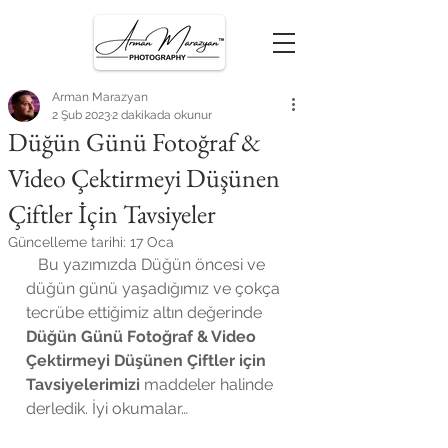
Arman Marazyan
2 Şub 2023
2 dakikada okunur
Düğün Günü Fotoğraf &
Video Çektirmeyi Düşünen
Çiftler İçin Tavsiyeler
Güncelleme tarihi:
17 Oca
   Bu yazımızda Düğün öncesi ve 
düğün günü yaşadığımız ve çokça 
tecrübe ettiğimiz altın değerinde 
Düğün Günü Fotoğraf & Video 
Çektirmeyi Düşünen Çiftler için 
Tavsiyelerimizi 
maddeler halinde 
derledik. İyi okumalar… 