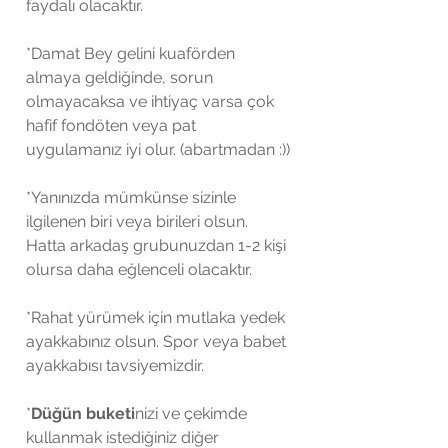
faydalı olacaktır.
*Damat Bey gelini kuaförden 
almaya geldiğinde, sorun 
olmayacaksa ve ihtiyaç varsa çok 
hafif fondöten veya pat 
uygulamanız iyi olur. (abartmadan :))
*Yanınızda mümkünse sizinle 
ilgilenen biri veya birileri olsun. 
Hatta arkadaş grubunuzdan 1-2 kişi 
olursa daha eğlenceli olacaktır.
*Rahat yürümek için mutlaka yedek 
ayakkabınız olsun. Spor veya babet 
ayakkabısı tavsiyemizdir. 
*
Düğün buketi
nizi ve çekimde 
kullanmak istediğiniz diğer 