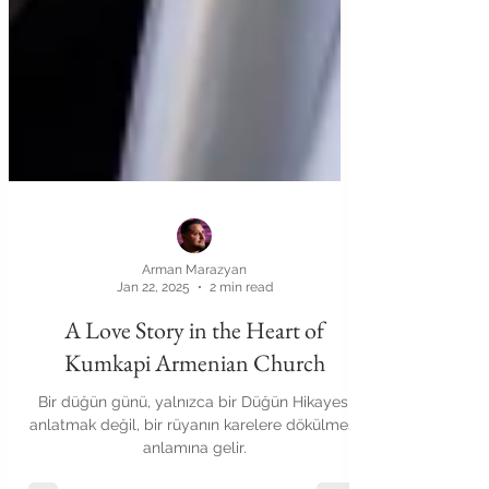
Arman Marazyan
Jan 22, 2025
2 min read
A Love Story in the Heart of
Kumkapi Armenian Church
Bir düğün günü, yalnızca bir Düğün Hikayesi
anlatmak değil, bir rüyanın karelere dökülmesi
anlamına gelir.