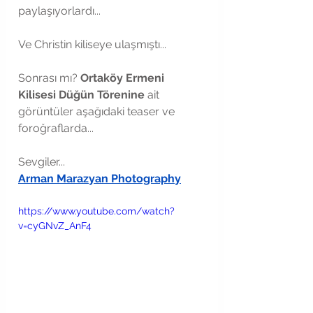
paylaşıyorlardı...
Ve Christin kiliseye ulaşmıştı...
Sonrası mı? 
Ortaköy Ermeni 
Kilisesi Düğün Törenine
 ait 
görüntüler aşağıdaki teaser ve 
foroğraflarda...
Sevgiler...
Arman Marazyan Photography
https://www.youtube.com/watch?
v=cyGNvZ_AnF4