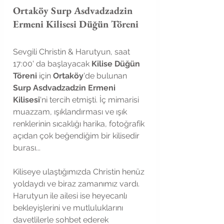
Ortaköy Surp Asdvadzadzin 
Ermeni Kilisesi Düğün Töreni
Sevgili Christin & Harutyun, saat 
17:00' da başlayacak 
Kilise Düğün 
Töreni
 için 
Ortaköy
'de bulunan 
Surp Asdvadzadzin Ermeni 
Kilisesi
'ni tercih etmişti. İç mimarisi 
muazzam, ışıklandırması ve ışık 
renklerinin sıcaklığı harika, fotoğrafik 
açıdan çok beğendiğim bir kilisedir 
burası...
Kiliseye ulaştığımızda Christin henüz 
yoldaydı ve biraz zamanımız vardı. 
Harutyun ile ailesi ise heyecanlı 
bekleyişlerini ve mutluluklarını 
davetlilerle sohbet ederek 