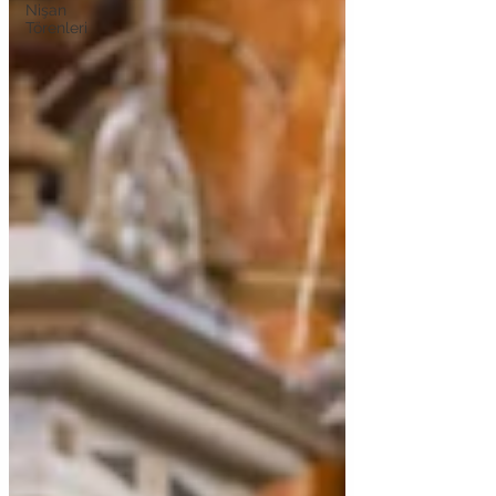
Nişan
Törenleri